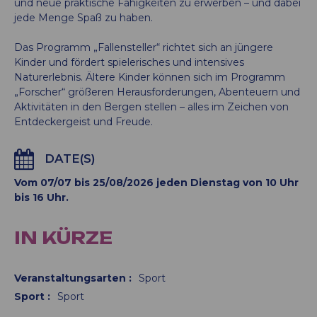
und neue praktische Fähigkeiten zu erwerben – und dabei
jede Menge Spaß zu haben.
Das Programm „Fallensteller“ richtet sich an jüngere
Kinder und fördert spielerisches und intensives
Naturerlebnis. Ältere Kinder können sich im Programm
„Forscher“ größeren Herausforderungen, Abenteuern und
Aktivitäten in den Bergen stellen – alles im Zeichen von
Entdeckergeist und Freude.
DATE(S)
Vom 07/07 bis 25/08/2026 jeden Dienstag von 10 Uhr
bis 16 Uhr.
IN KÜRZE
Veranstaltungsarten
:
Sport
Sport
:
Sport