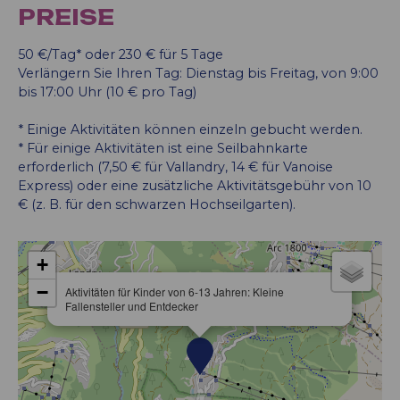
PREISE
50 €/Tag* oder 230 € für 5 Tage
Verlängern Sie Ihren Tag: Dienstag bis Freitag, von 9:00
bis 17:00 Uhr (10 € pro Tag)
* Einige Aktivitäten können einzeln gebucht werden.
* Für einige Aktivitäten ist eine Seilbahnkarte
erforderlich (7,50 € für Vallandry, 14 € für Vanoise
Express) oder eine zusätzliche Aktivitätsgebühr von 10
€ (z. B. für den schwarzen Hochseilgarten).
+
−
Aktivitäten für Kinder von 6-13 Jahren: Kleine
Fallensteller und Entdecker