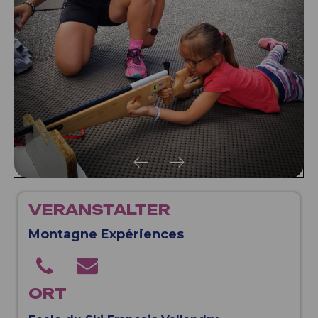
VERANSTALTER
Montagne Expériences
ORT