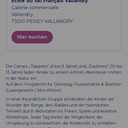
Ecole du Ski Français Vallandry
Galerie commerciale
Vallandry
73210
PEISEY-VALLANDRY
Hier buchen
Die Camps „Trappers“ (6 bis 9 Jahre) und „Explorers“ (10 bis
13 Jahre) laden Kinder zu einem echten Abenteuer mitten
in der Natur ein.
Auf dem Programm für Dienstag: Flussschätze & Biathlon
(Lasergewehr / Mini-Athlon).
In einer freundlichen Gruppe entdecken die Kinder die
Wunder der Berge, des Waldes und der heimischen
Tierwelt durch Aktivitäten im Freien, Spiele und kreative
Workshops. Jeder Tag bietet die Möglichkeit, die
Umgebung zu beobachten, die Kreativität zu entfalten