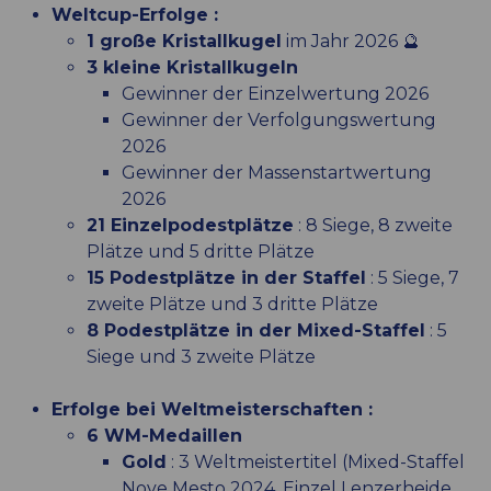
Weltcup-Erfolge :
1 große Kristallkugel
im Jahr 2026 🔮
3 kleine Kristallkugeln
Gewinner der Einzelwertung 2026
Gewinner der Verfolgungswertung
2026
Gewinner der Massenstartwertung
2026
21 Einzelpodestplätze
: 8 Siege, 8 zweite
Plätze und 5 dritte Plätze
15 Podestplätze in der Staffel
: 5 Siege, 7
zweite Plätze und 3 dritte Plätze
8 Podestplätze in der Mixed-Staffel
: 5
Siege und 3 zweite Plätze
Erfolge bei Weltmeisterschaften :
6 WM-Medaillen
Gold
: 3 Weltmeistertitel (Mixed-Staffel
Nove Mesto 2024, Einzel Lenzerheide