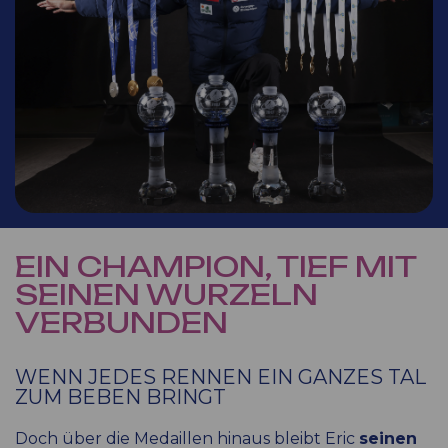
EIN CHAMPION, TIEF MIT
SEINEN WURZELN
VERBUNDEN
WENN JEDES RENNEN EIN GANZES TAL
ZUM BEBEN BRINGT
Doch über die Medaillen hinaus bleibt Eric
seinen