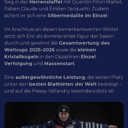
Sieg in der
Herrenstaffel
mit Quentin Fillon Maillet,
Fabien Claude und Émilien Jacquelin. Zudem
sichert er sich eine
Silbermedaille im Einzel
.
Im Anschluss an diesen bemerkenswerten Winter
setzt sich Eric als dominierende Figur der Saison
durch und gewinnt die
Gesamtwertung des
Weltcups 2025–2026
sowie die
kleinen
Kristallkugeln
in den Disziplinen
Einzel
,
Verfolgung
und
Massenstart
.
Eine
außergewöhnliche Leistung
, die seinen Platz
unter den
besten Biathleten der Welt
bestätigt –
und auf die Peisey-Vallandry besonders stolz ist!