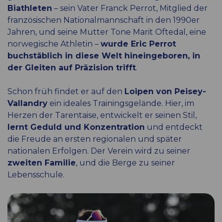
Biathleten
– sein Vater Franck Perrot, Mitglied der
französischen Nationalmannschaft in den 1990er
Jahren, und seine Mutter Tone Marit Oftedal, eine
norwegische Athletin –
wurde Eric Perrot
buchstäblich in diese Welt hineingeboren, in
der Gleiten auf Präzision trifft
.
Schon früh findet er auf den
Loipen von Peisey-
Vallandry
ein ideales Trainingsgelände. Hier, im
Herzen der Tarentaise, entwickelt er seinen Stil,
lernt Geduld und Konzentration
und entdeckt
die Freude an ersten regionalen und später
nationalen Erfolgen. Der Verein wird zu seiner
zweiten Familie
, und die Berge zu seiner
Lebensschule.