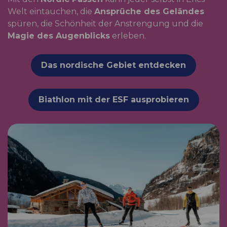
Welt eintauchen, die
Ansprüche des Geländes
spüren, die Schönheit der Anstrengung und die
Magie des Augenblicks
erleben.
Das nordische Gebiet entdecken
Biathlon mit der ESF ausprobieren