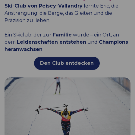
Ski-Club von Peisey-Vallandry
lernte Eric, die
Anstrengung, die Berge, das Gleiten und die
Präzision zu lieben.
Ein Skiclub, der zur
Familie
wurde – ein Ort, an
dem
Leidenschaften entstehen
und
Champions
heranwachsen
.
Den Club entdecken