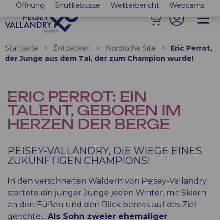
Öffnung
Shuttlebusse
Wetterbericht
Webcams
Startseite
>
Entdecken
>
Nordische Site
>
Eric Perrot,
der Junge aus dem Tal, der zum Champion wurde!
ERIC PERROT: EIN
TALENT, GEBOREN IM
HERZEN DER BERGE
PEISEY-VALLANDRY, DIE WIEGE EINES
ZUKÜNFTIGEN CHAMPIONS!
In den verschneiten Wäldern von Peisey-Vallandry
startete ein junger Junge jeden Winter, mit Skiern
an den Füßen und den Blick bereits auf das Ziel
gerichtet.
Als Sohn zweier ehemaliger