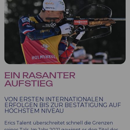
EIN RASANTER
AUFSTIEG
VON ERSTEN INTERNATIONALEN
ERFOLGEN BIS ZUR BESTÄTIGUNG AUF
HÖCHSTEM NIVEAU
Erics Talent überschreitet schnell die Grenzen
seines Tals. Im Jahr 2021 gewinnt er den Titel des