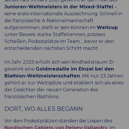
Junioren-Weltmeisters in der Mixed-Staffel
–
seine erste internationale Auszeichnung. Schnell in
die französische A-Nationalmannschaft
aufgenommen, stellt er sein Können im
Weltcup
unter Beweis: starke Staffelrennen, präzises
Schießen, Podestplätze im Team… bevor er den
entscheidenden nächsten Schritt macht.
Im Jahr 2025 erfüllt sich sein Kindheitstraum: Er
gewinnt eine
Goldmedaille im Einzel bei den
Biathlon-Weltmeisterschaften
. Mit nur 23 Jahren
gehört er zur Weltspitze und etabliert sich als eines
der Gesichter der neuen Generation des
französischen Biathlons.
DORT, WO ALLES BEGANN
Vor den Podestplätzen standen die Loipen des
Nordischen Gebiets von Peisey-Vallandry
. Im