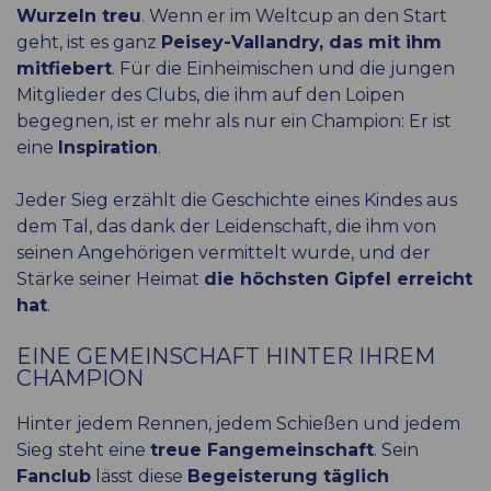
Wurzeln treu
. Wenn er im Weltcup an den Start
geht, ist es ganz
Peisey-Vallandry, das mit ihm
mitfiebert
. Für die Einheimischen und die jungen
Mitglieder des Clubs, die ihm auf den Loipen
begegnen, ist er mehr als nur ein Champion: Er ist
eine
Inspiration
.
Jeder Sieg erzählt die Geschichte eines Kindes aus
dem Tal, das dank der Leidenschaft, die ihm von
seinen Angehörigen vermittelt wurde, und der
Stärke seiner Heimat
die höchsten Gipfel erreicht
hat
.
EINE GEMEINSCHAFT HINTER IHREM
CHAMPION
Hinter jedem Rennen, jedem Schießen und jedem
Sieg steht eine
treue Fangemeinschaft
. Sein
Fanclub
lässt diese
Begeisterung täglich