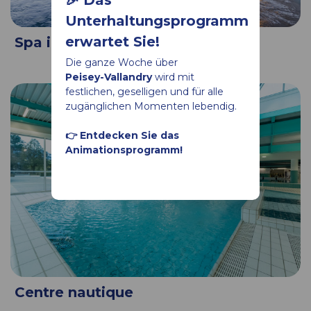
Unterhaltungsprogramm
erwartet Sie!
Spa im Hotel "La Vanoise"
Die ganze Woche über
Peisey-Vallandry
wird mit
festlichen, geselligen und für alle
zugänglichen Momenten lebendig.
👉 Entdecken Sie das
Animationsprogramm!
Centre nautique