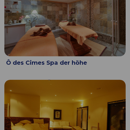
Ô des Cimes Spa der höhe