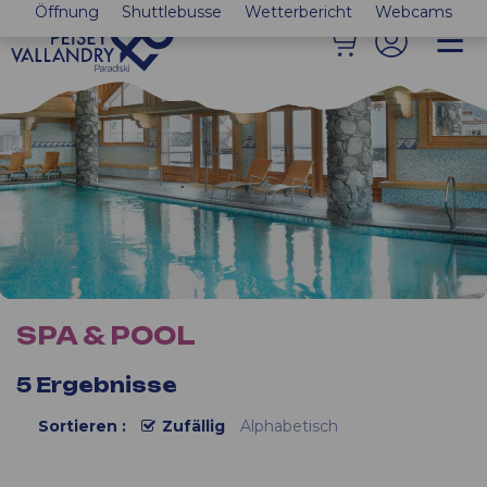
Öffnung
Shuttlebusse
Wetterbericht
Webcams
SPA & POOL
5
Ergebnisse
Sortieren :
Zufällig
Alphabetisch