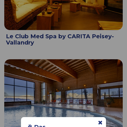
Le Club Med Spa by CARITA Peisey-
Vallandry
🎉 Das