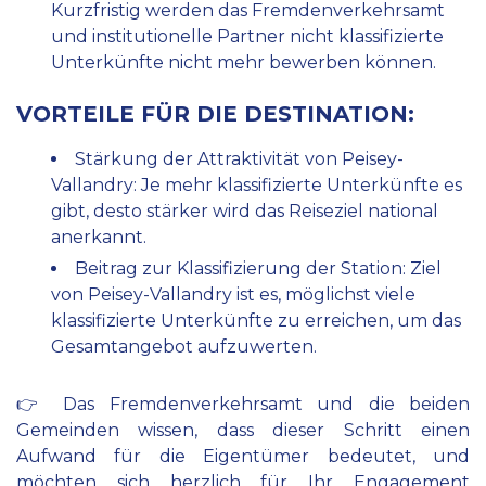
Kurzfristig werden das Fremdenverkehrsamt
und institutionelle Partner nicht klassifizierte
Unterkünfte nicht mehr bewerben können.
VORTEILE FÜR DIE DESTINATION:
Stärkung der Attraktivität von Peisey-
Vallandry: Je mehr klassifizierte Unterkünfte es
gibt, desto stärker wird das Reiseziel national
anerkannt.
Beitrag zur Klassifizierung der Station: Ziel
von Peisey-Vallandry ist es, möglichst viele
klassifizierte Unterkünfte zu erreichen, um das
Gesamtangebot aufzuwerten.
👉 Das Fremdenverkehrsamt und die beiden
Gemeinden wissen, dass dieser Schritt einen
Aufwand für die Eigentümer bedeutet, und
möchten sich herzlich für Ihr Engagement