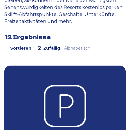
bleiben, Sie können in der Nähe der wichtigsten
Sehenswürdigkeiten des Resorts kostenlos parken:
Skilift-Abfahrtspunkte, Geschäfte, Unterkünfte,
Freizeitaktivitäten und mehr.
12
Ergebnisse
Sortieren :
Zufällig
Alphabetisch