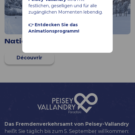
festlichen, geselligen und für alle
zugänglichen Momenten lebendig.
👉 Entdecken Sie das
Animationsprogramm!
Nationalpark Vanoise
Das Fremdenverkehrsamt von Peisey-Vallandry
heißt Sie täglich bis zum 5. September willkommen: