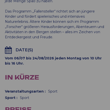
jede Menge Spaß zu haben.
Das Programm „Fallensteller“ richtet sich an jüngere
Kinder und fördert spielerisches und intensives
Naturerlebnis. Ältere Kinder können sich im Programm
„Forscher“ größeren Herausforderungen, Abenteuern und
Aktivitäten in den Bergen stellen – alles im Zeichen von
Entdeckergeist und Freude.
DATE(S)
Vom 06/07 bis 24/08/2026 jeden Montag von 10 Uhr
bis 16 Uhr.
IN KÜRZE
Veranstaltungsarten
:
Sport
Sport
:
Sport
PREISE