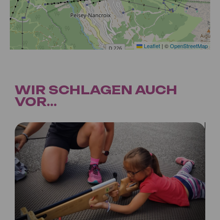
Leaflet
|
©
OpenStreetMap
WIR SCHLAGEN AUCH
VOR...