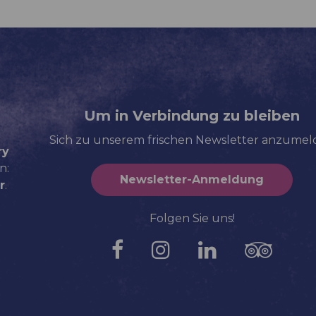
Um in Verbindung zu bleiben
Sich zu unserem frischen Newsletter anzume
ry
n:
Newsletter-Anmeldung
r
.
Folgen Sie uns!