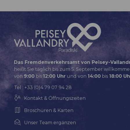
Das Fremdenverkehrsamt von Peisey-Valland
heißt Sie täglich bis zum 5. September willkomme
von
9:00
bis
12:00 Uhr
und von
14:00
bis
18:00 Uh
Tel : +33 (0)4 79 07 94 28
Kontakt & Öffnungszeiten
Broschüren & Karten
Unser Team ergänzen