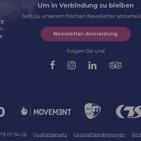
Um in Verbindung zu bleiben
Sich zu unserem frischen Newsletter anzume
ry
n:
Newsletter-Anmeldung
r
.
Folgen Sie uns!
 79 07 94 28
Qualitätsansatz
Geschäftsbedingungen
Rec