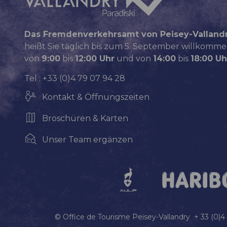
Das Fremdenverkehrsamt von Peisey-Valland
heißt Sie täglich bis zum 5. September willkomme
von
9:00
bis
12:00 Uhr
und von
14:00
bis
18:00 Uh
Tel : +33 (0)4 79 07 94 28
Kontakt & Öffnungszeiten
Broschüren & Karten
Unser Team ergänzen
© Office de Tourisme Peisey-Vallandry + 33 (0)4