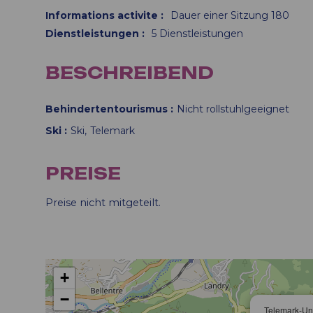
Informations activite
:
Dauer einer Sitzung
180
Dienstleistungen
:
5
Dienstleistungen
BESCHREIBEND
Behindertentourismus
Nicht rollstuhlgeeignet
Ski
Ski
Telemark
PREISE
Preise nicht mitgeteilt.
+
−
Telemark-Unt