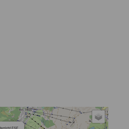
erricht ESF