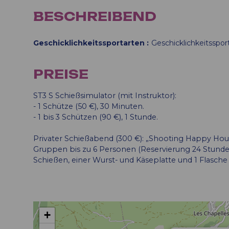
BESCHREIBEND
Geschicklichkeitssportarten
Geschicklichkeitsspor
PREISE
ST3 S Schießsimulator (mit Instruktor):
- 1 Schütze (50 €), 30 Minuten.
- 1 bis 3 Schützen (90 €), 1 Stunde.
Privater Schießabend (300 €): „Shooting Happy Hour“
Gruppen bis zu 6 Personen (Reservierung 24 Stunden 
Schießen, einer Wurst- und Käseplatte und 1 Flasche
+