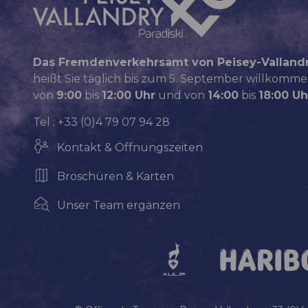
Das Fremdenverkehrsamt von Peisey-Valland
heißt Sie täglich bis zum 5. September willkomme
von
9:00
bis
12:00 Uhr
und von
14:00
bis
18:00 Uh
Tel : +33 (0)4 79 07 94 28
Kontakt & Öffnungszeiten
Broschüren & Karten
Unser Team ergänzen