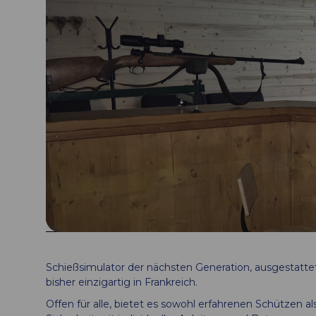
Schießsimulator der nächsten Generation, ausgestatte
bisher einzigartig in Frankreich.
Offen für alle, bietet es sowohl erfahrenen Schützen al