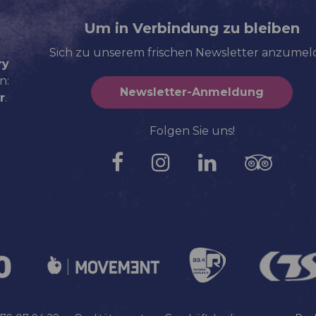
Um in Verbindung zu bleiben
Sich zu unserem frischen Newsletter anzume
ry
n:
Newsletter-Anmeldung
r
.
Folgen Sie uns!