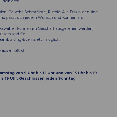
 trainieren.
n, Gewehr, Schrotflinte, Pistole: Alle Disziplinen sind
ß und passt sich jedem Wunsch und Können an.
ikawaffen können im Geschäft ausgeliehen werden).
tors sind für
eambuilding-Events etc. möglich.
aus erhältlich.
mstag von 9 Uhr bis 12 Uhr und von 15 Uhr bis 19
is 19 Uhr. Geschlossen jeden Sonntag.