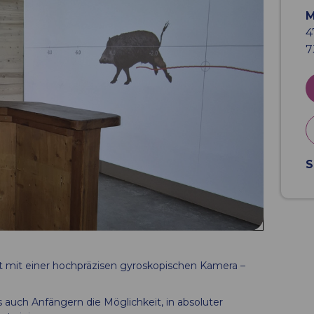
M
4
7
S
t mit einer hochpräzisen gyroskopischen Kamera –
s auch Anfängern die Möglichkeit, in absoluter