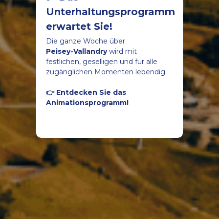
Unterhaltungsprogramm
erwartet Sie!
Die ganze Woche über
Peisey-Vallandry
wird mit
festlichen, geselligen und für alle
zugänglichen Momenten lebendig.
👉 Entdecken Sie das
Animationsprogramm!