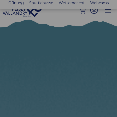
Öffnung
Shuttlebusse
Wetterbericht
Webcams