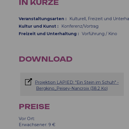
IN KÜRZE
Veranstaltungsarten
:
Kulturell
Freizeit und Unterh
Kultur und Kunst
:
Konferenz/Vortrag
Freizeit und Unterhaltung
:
Vorführung / Kino
DOWNLOAD
Projektion LAPIED: "Ein Stein im Schuh" -
Bergkino_Peisey-Nancroix
(38.2 Ko)
PREISE
Vor Ort:
Erwachsener: 9 €