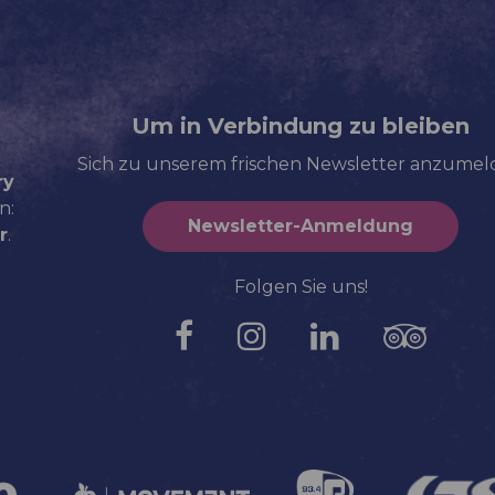
Um in Verbindung zu bleiben
Sich zu unserem frischen Newsletter anzume
ry
n:
Newsletter-Anmeldung
r
.
Folgen Sie uns!