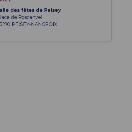
alle des fêtes de Peisey
lace de Roscanvel
3210
PEISEY-NANCROIX