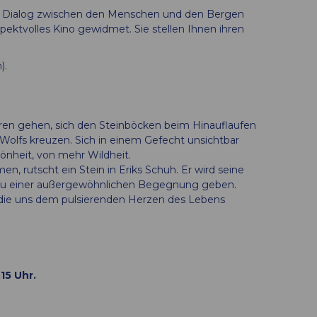
em Dialog zwischen den Menschen und den Bergen
pektvolles Kino gewidmet. Sie stellen Ihnen ihren
).
eren gehen, sich den Steinböcken beim Hinauflaufen
 Wolfs kreuzen. Sich in einem Gefecht unsichtbar
nheit, von mehr Wildheit.
n, rutscht ein Stein in Eriks Schuh. Er wird seine
zu einer außergewöhnlichen Begegnung geben.
 die uns dem pulsierenden Herzen des Lebens
15 Uhr.