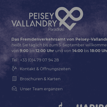
Das Fremdenverkehrsamt von Peisey-Valland
heißt Sie täglich bis zum 5. September willkomme
von
9:00
bis
12:00 Uhr
und von
14:00
bis
18:00 Uh
Tel : +33 (0)4 79 07 94 28
Kontakt & Öffnungszeiten
Broschüren & Karten
Unser Team ergänzen