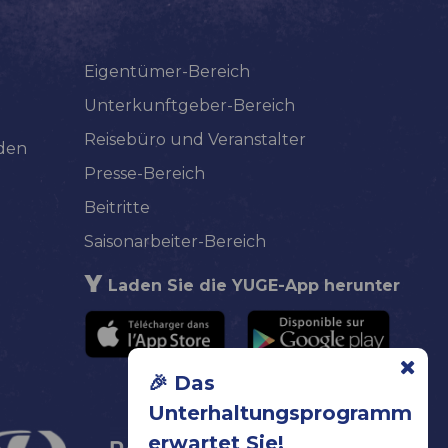
Eigentümer-Bereich
Unterkunftgeber-Bereich
Reisebüro und Veranstalter
lden
Presse-Bereich
Beitritte
Saisonarbeiter-Bereich
Laden Sie die YUGE-App herunter
🎉 Das
Unterhaltungsprogramm
erwartet Sie!