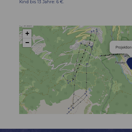
Kind bis 13 Jahre: 6 €.
+
−
Projektio