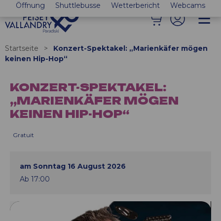
Öffnung
Shuttlebusse
Wetterbericht
Webcams
Startseite
>
Konzert-Spektakel: „Marienkäfer mögen
keinen Hip-Hop“
KONZERT-SPEKTAKEL:
„MARIENKÄFER MÖGEN
KEINEN HIP-HOP“
Gratuit
am Sonntag 16 August 2026
Ab 17:00