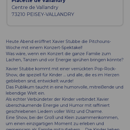
Placette de Vallandry
Centre de Vallandry
73210
PEISEY-VALLANDRY
Heute Abend eröffnet Xavier Stubbe die Pitchouns-
Woche mit einem Konzert-Spektakel!
Was wäre, wenn ein Konzert die ganze Familie zum
Lachen, Tanzen und vor Energie sprühen bringen könnte?
Xavier Stubbe kommt mit einer verrückten Pop-Rock-
Show, die speziell für Kinder … und alle, die es im Herzen
geblieben sind, entwickelt wurde!
Das Publikum taucht in eine humorvolle, mitreißende und
lebendige Welt ein.
Als echter Verbündeter der Kinder verbindet Xavier
überschäumende Energie und Humor mit raffiniert
geschriebenen Liedern voller Witz und Charme.
Eine Show, bei der Groß und Klein zusammenkommen,
um einen einzigartigen Moment zu erleben und
gemeinsam als Familie mitzufiebern … Die Kinder lieben