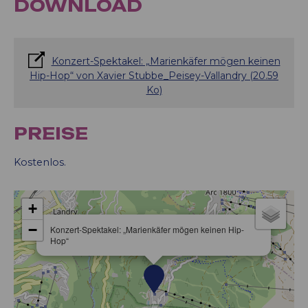
DOWNLOAD
Konzert-Spektakel: „Marienkäfer mögen keinen
Hip-Hop“ von Xavier Stubbe_Peisey-Vallandry
(20.59
Ko)
PREISE
Kostenlos.
+
−
Konzert-Spektakel: „Marienkäfer mögen keinen Hip-
Hop“