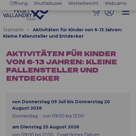
Öffnung
Shuttlebusse
Wetterbericht
Webcams
Startseite
>
Aktivitäten für Kinder von 6-13 Jahren:
Kleine Fallensteller und Entdecker
AKTIVITÄTEN FÜR KINDER
VON 6-13 JAHREN: KLEINE
FALLENSTELLER UND
ENTDECKER
von Donnerstag 09 Juli bis Donnerstag 20
August 2026
Donnerstag
von 09:00 bis 12:00
am Dienstag 25 August 2026
von 09:00 bis 12:00
Zusätzliches Datum.