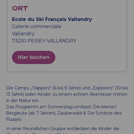
ORT
Ecole du Ski Français Vallandry
Galerie commerciale
Vallandry
73210
PEISEY-VALLANDRY
Hier buchen
Die Camps „Trappers“ (6 bis 9 Jahre) und „Explorers“ (10 bis
13 Jahre) laden Kinder zu einem echten Abenteuer mitten
in der Natur ein.
Das Programm am Donnerstag umfasst: Die kleinen
Bergleute (ab 7 Jahren), Zauberwald & Die Schätze des
Flusses
In einer freundlichen Gruppe entdecken die Kinder die