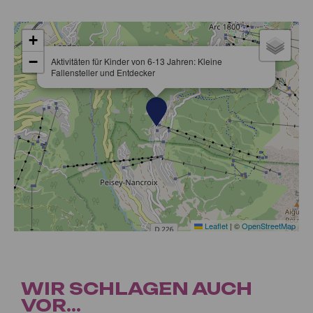
+
−
Aktivitäten für Kinder von 6-13 Jahren: Kleine
Fallensteller und Entdecker
Leaflet
|
©
OpenStreetMap
WIR SCHLAGEN AUCH
VOR...