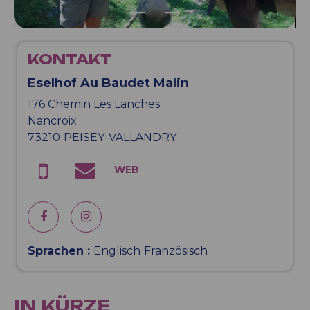
KONTAKT
Eselhof Au Baudet Malin
176 Chemin Les Lanches
Nancroix
73210
PEISEY-VALLANDRY
Sprachen :
Englisch
Französisch
IN KÜRZE