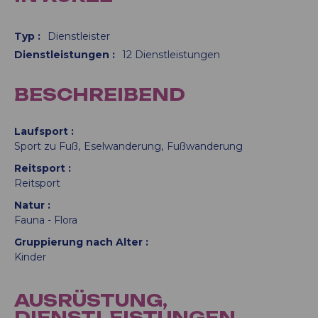
Typ
:
Dienstleister
Dienstleistungen
:
12
Dienstleistungen
BESCHREIBEND
Laufsport
Sport zu Fuß
Eselwanderung
Fußwanderung
Reitsport
Reitsport
Natur
Fauna - Flora
Gruppierung nach Alter
Kinder
AUSRÜSTUNG,
DIENSTLEISTUNGEN