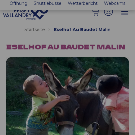
Öffnung
Shuttlebusse
Wetterbericht
Webcams
Startseite
>
Eselhof Au Baudet Malin
ESELHOF AU BAUDET MALIN