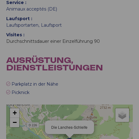
Service
Animaux acceptés (DE)
Laufsport
Laufsportarten
Laufsport
Visites
Durchschnittsdauer einer Einzelführung
90
AUSRÜSTUNG,
DIENSTLEISTUNGEN
Parkplatz in der Nähe
Picknick
+
−
Die Lanches-Schleife