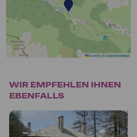
Leaflet
|
©
OpenStreetMap
WIR EMPFEHLEN IHNEN
EBENFALLS