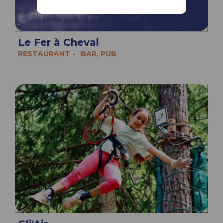
Le Fer à Cheval
RESTAURANT
BAR, PUB