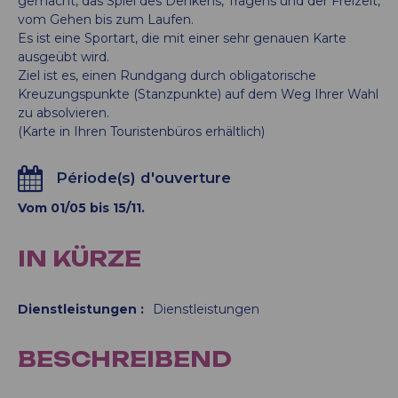
gemacht, das Spiel des Denkens, Tragens und der Freizeit,
vom Gehen bis zum Laufen.
Es ist eine Sportart, die mit einer sehr genauen Karte
ausgeübt wird.
Ziel ist es, einen Rundgang durch obligatorische
Kreuzungspunkte (Stanzpunkte) auf dem Weg Ihrer Wahl
zu absolvieren.
(Karte in Ihren Touristenbüros erhältlich)
Période(s) d'ouverture
Vom 01/05 bis 15/11.
IN KÜRZE
Dienstleistungen
:
Dienstleistungen
BESCHREIBEND