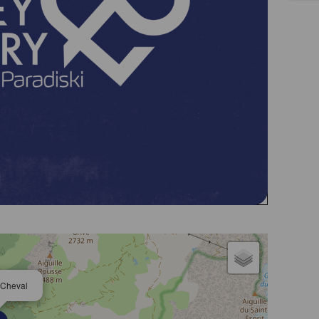
 Cheval