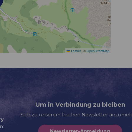
Leaflet
|
©
OpenStreetMap
Um in Verbindung zu bleiben
Sich zu unserem frischen Newsletter anzume
ry
n:
Newsletter-Anmeldung