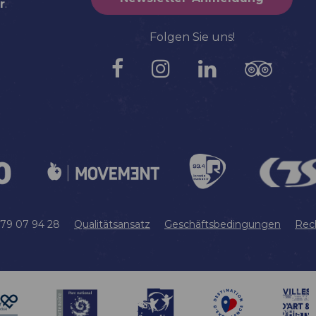
r
.
Folgen Sie uns!
 79 07 94 28
Qualitätsansatz
Geschäftsbedingungen
Rec