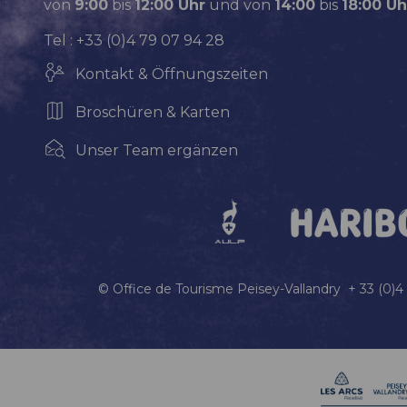
von
9:00
bis
12:00 Uhr
und von
14:00
bis
18:00 Uh
Tel : +33 (0)4 79 07 94 28
Kontakt & Öffnungszeiten
Broschüren & Karten
Unser Team ergänzen
© Office de Tourisme Peisey-Vallandry + 33 (0)4