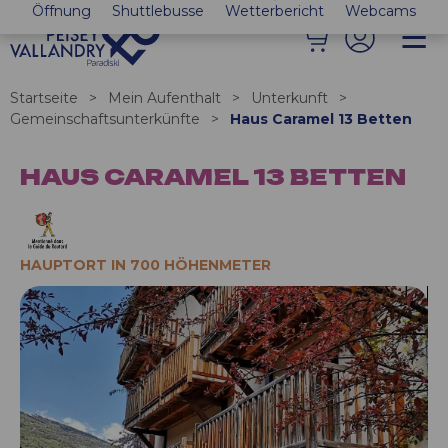
Öffnung
Shuttlebusse
Wetterbericht
Webcams
Startseite
>
Mein Aufenthalt
>
Unterkunft
>
Gemeinschaftsunterkünfte
>
Haus Caramel 13 Betten
HAUS CARAMEL 13 BETTEN
HAUPTORT IN 700 HÖHENMETER