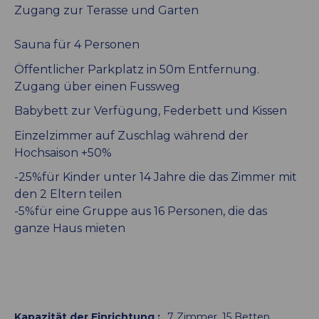
Zugang zur Terasse und Garten
Sauna für 4 Personen
Öffentlicher Parkplatz in 50m Entfernung.
Zugang über einen Fussweg
Babybett zur Verfügung, Federbett und Kissen
Einzelzimmer auf Zuschlag während der
Hochsaison +50%
-25%für Kinder unter 14 Jahre die das Zimmer mit
den 2 Eltern teilen
-5%für eine Gruppe aus 16 Personen, die das
ganze Haus mieten
Kapazität der Einrichtung
:
7
Zimmer
15
Betten