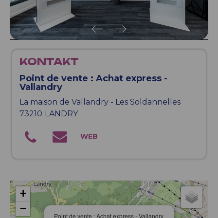
KONTAKT
Point de vente : Achat express -
Vallandry
La maison de Vallandry - Les Soldannelles
73210
LANDRY
+
−
Point de vente : Achat express - Vallandry