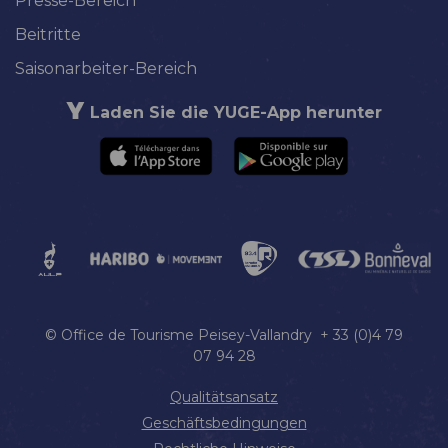
Presse-Bereich
Beitritte
Saisonarbeiter-Bereich
Laden Sie die YUGE-App herunter
© Office de Tourisme Peisey-Vallandry + 33 (0)4 79
07 94 28
Qualitätsansatz
Geschäftsbedingungen