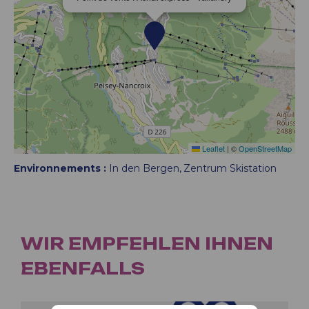
Leaflet
|
©
OpenStreetMap
Environnements :
In den Bergen
Zentrum Skistation
WIR EMPFEHLEN IHNEN
EBENFALLS