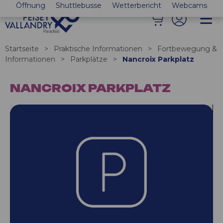
Öffnung
Shuttlebusse
Wetterbericht
Webcams
Startseite
>
Praktische Informationen
>
Fortbewegung &
Informationen
>
Parkplätze
>
Nancroix Parkplatz
NANCROIX PARKPLATZ