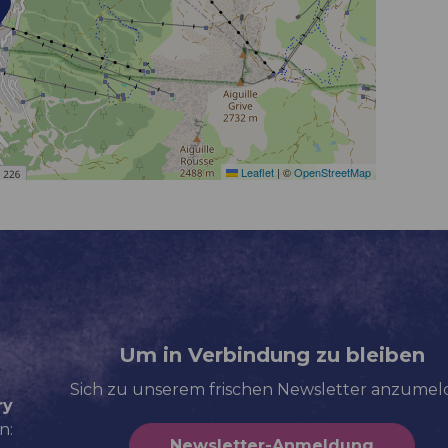
Leaflet
|
©
OpenStreetMap
Um in Verbindung zu bleiben
Sich zu unserem frischen Newsletter anzume
ry
n:
Newsletter-Anmeldung