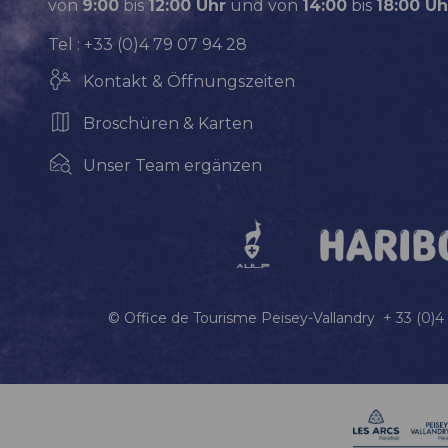
von
9:00
bis
12:00 Uhr
und von
14:00
bis
18:00 Uh
Tel : +33 (0)4 79 07 94 28
Kontakt & Öffnungszeiten
Broschüren & Karten
Unser Team ergänzen
© Office de Tourisme Peisey-Vallandry + 33 (0)4