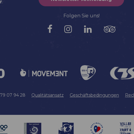
r
.
Folgen Sie uns!
 79 07 94 28
Qualitätsansatz
Geschäftsbedingungen
Rec