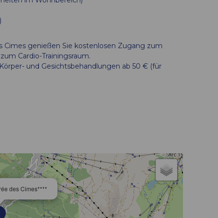
)
 des Cimes genießen Sie kostenlosen Zugang zum
zum Cardio-Trainingsraum.
Körper- und Gesichtsbehandlungen ab 50 € (für
ée des Cimes****