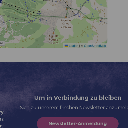
Leaflet
|
©
OpenStreetMap
Um in Verbindung zu bleiben
Sich zu unserem frischen Newsletter anzume
ry
n:
Newsletter-Anmeldung
r
.