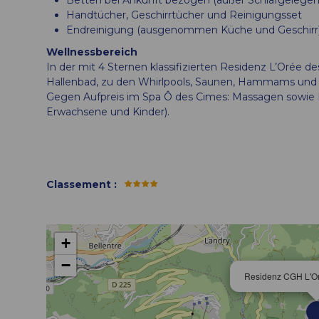
Handtücher, Geschirrtücher und Reinigungsset
Endreinigung (ausgenommen Küche und Geschirr
Wellnessbereich
In der mit 4 Sternen klassifizierten Residenz L’Orée
Hallenbad, zu den Whirlpools, Saunen, Hammams und 
Gegen Aufpreis im Spa Ô des Cimes: Massagen sowie 
Erwachsene und Kinder).
Classement
:
+
−
Residenz CGH L'Or