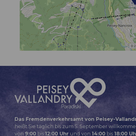
Das Fremdenverkehrsamt von Peisey-Valland
heißt Sie täglich bis zum 5. September willkomme
von
9:00
bis
12:00 Uhr
und von
14:00
bis
18:00 Uh