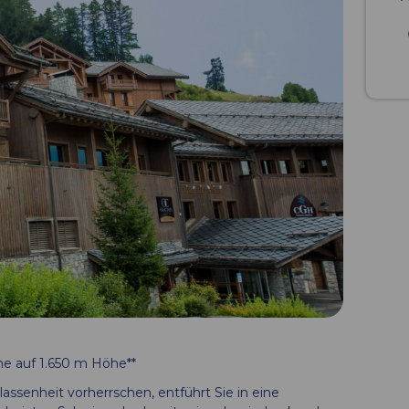
he auf 1.650 m Höhe**
assenheit vorherrschen, entführt Sie in eine