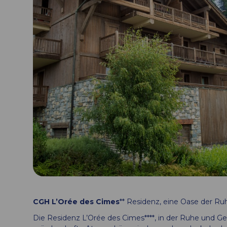
CGH L’Orée des Cimes
** Residenz, eine Oase der Ru
Die Residenz L’Orée des Cimes****, in der Ruhe und Gel