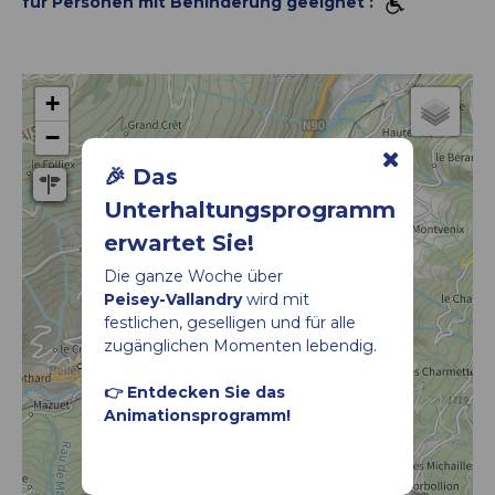
für Personen mit Behinderung geeignet :
+
−
🎉 Das
Unterhaltungsprogramm
erwartet Sie!
Hotel*** l'Alpin
Die ganze Woche über
Peisey-Vallandry
wird mit
festlichen, geselligen und für alle
zugänglichen Momenten lebendig.
👉 Entdecken Sie das
Animationsprogramm!