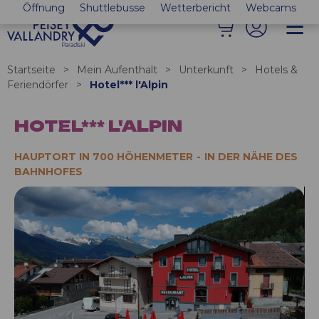
Öffnung
Shuttlebusse
Wetterbericht
Webcams
Startseite
>
Mein Aufenthalt
>
Unterkunft
>
Hotels &
Feriendörfer
>
Hotel*** l'Alpin
HOTEL*** L'ALPIN
HAUPTORT IN 700 HÖHENMETER
IN DER NÄHE DES
BAHNHOFES