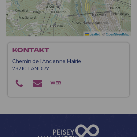
Leaflet
|
©
OpenStreetMap
KONTAKT
Chemin de l'Ancienne Mairie
73210
LANDRY