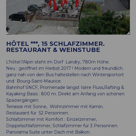
HÔTEL ***, 15 SCHLAFZIMMER.
RESTAURANT & WEINSTUBE
L’hôtel l'Alpin steht im Dorf Landry, 780m Höhe.
Neu : geöffnet im Herbst 2017 ! Modern und freundlich.
ganz nah von den Bus haltestellen nach Wintersportort
und Bourg-Saint-Maurice.
Bahnhof SNCF, Promenade längst Isére Fluss,Rafting &
Kayaking Basis : 800 m. Direkt am Anfang von schönen
Spaziergängen.
Terrasse mit Sonne, Wohnzimmer mit Kamin.
Restaurant für 52 Personnen.
Schlafzimmer mit Komfort : Einzelzimmer,
Doppelschlafzimmer, Schlafzimmer für 3 Personnen.
Panorama Suite unter Dach mit Balkon.