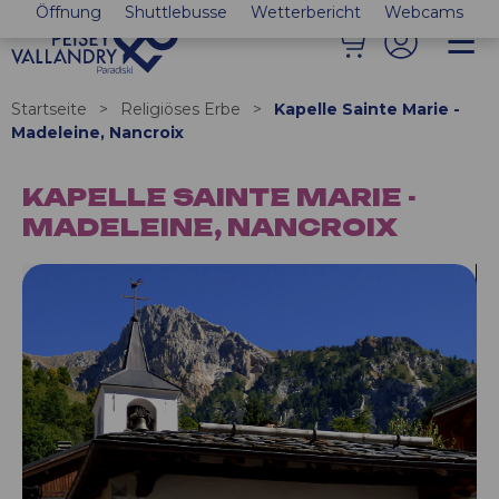
Öffnung
Shuttlebusse
Wetterbericht
Webcams
Startseite
>
Religiöses Erbe
>
Kapelle Sainte Marie -
Madeleine, Nancroix
KAPELLE SAINTE MARIE -
MADELEINE, NANCROIX