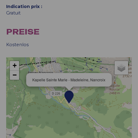
Indication prix
Gratuit
PREISE
Kostenlos
+
−
Kapelle Sainte Marie - Madeleine, Nancroix