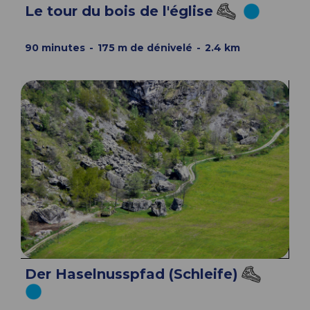
Le tour du bois de l'église
90
minutes
175
m de dénivelé
2.4
km
Der Haselnusspfad (Schleife)