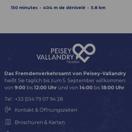
150
minutes
404
m de dénivelé
5.8
km
Das Fremdenverkehrsamt von Peisey-Vallandry
heißt Sie täglich bis zum 5. September willkommen:
von
9:00
bis
12:00 Uhr
und von
14:00
bis
18:00 Uhr
.
Tel : +33 (0)4 79 07 94 28
Kontakt & Öffnungszeiten
Broschüren & Karten