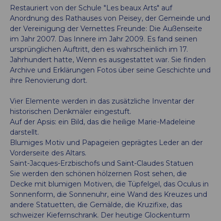
Restauriert von der Schule "Les beaux Arts" auf
Anordnung des Rathauses von Peisey, der Gemeinde und
der Vereinigung der Vernettes Freunde: Die Außenseite
im Jahr 2007. Das Innere im Jahr 2009. Es fand seinen
ursprünglichen Auftritt, den es wahrscheinlich im 17.
Jahrhundert hatte, Wenn es ausgestattet war. Sie finden
Archive und Erklärungen Fotos über seine Geschichte und
ihre Renovierung dort.
Vier Elemente werden in das zusätzliche Inventar der
historischen Denkmäler eingestuft.
Auf der Apsis: ein Bild, das die heilige Marie-Madeleine
darstellt.
Blumiges Motiv und Papageien geprägtes Leder an der
Vorderseite des Altars.
Saint-Jacques-Erzbischofs und Saint-Claudes Statuen
Sie werden den schönen hölzernen Rost sehen, die
Decke mit blumigen Motiven, die Tüpfelgel, das Oculus in
Sonnenform, die Sonnenuhr, eine Wand des Kreuzes und
andere Statuetten, die Gemälde, die Kruzifixe, das
schweizer Kiefernschrank. Der heutige Glockenturm