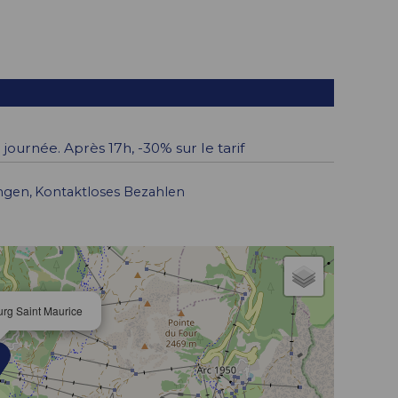
journée. Après 17h, -30% sur le tarif
ngen
Kontaktloses Bezahlen
urg Saint Maurice