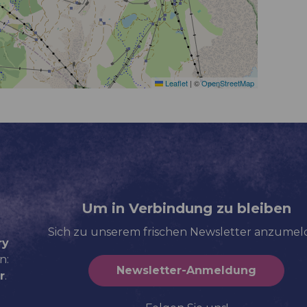
Leaflet
|
©
OpenStreetMap
Um in Verbindung zu bleiben
Sich zu unserem frischen Newsletter anzume
ry
n:
Newsletter-Anmeldung
r
.