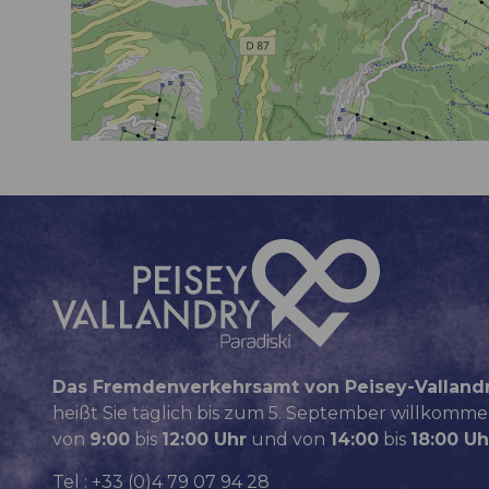
Das Fremdenverkehrsamt von Peisey-Valland
heißt Sie täglich bis zum 5. September willkomme
von
9:00
bis
12:00 Uhr
und von
14:00
bis
18:00 Uh
Tel : +33 (0)4 79 07 94 28