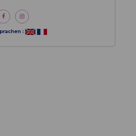
prachen :