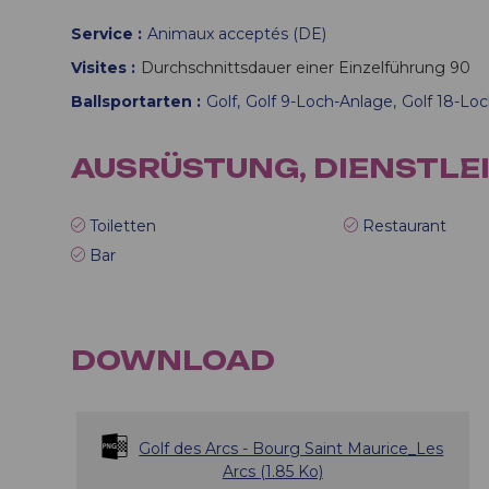
Service
Animaux acceptés (DE)
Visites
Durchschnittsdauer einer Einzelführung
90
Ballsportarten
Golf
Golf 9-Loch-Anlage
Golf 18-Lo
AUSRÜSTUNG, DIENSTLE
Toiletten
Restaurant
Bar
DOWNLOAD
Golf des Arcs - Bourg Saint Maurice_Les
Arcs
(1.85 Ko)