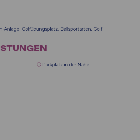
ch-Anlage
Golfübungsplatz
Ballsportarten
Golf
ISTUNGEN
Parkplatz in der Nähe