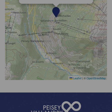
Leaflet
|
©
OpenStreetMap