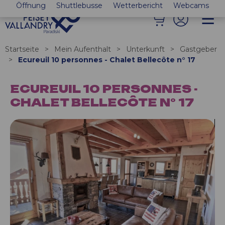
Öffnung
Shuttlebusse
Wetterbericht
Webcams
Startseite
>
Mein Aufenthalt
>
Unterkunft
>
Gastgeber
>
Ecureuil 10 personnes - Chalet Bellecôte n° 17
ECUREUIL 10 PERSONNES -
CHALET BELLECÔTE N° 17