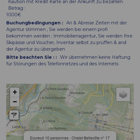
Kaution mit Kredit Karte an der Ankunft zu bezahlen.
Betrag :
1000€
Buchungbedingungen :
An & Abreise Zeiten mit der
Agentur stimmen
Sie werden bei einem profi
bekommen werden : Immobilienagentur
Sie werden Ihre
Skipässe und Voucher
Inventar selbst zu prüffen & and
der Agentur zu übergeben
Bitte beachten Sie : :
Wir übernehmen keine Haftung
für Störungen des Telefonnetzes und des Internets
+
−
Ecureuil 10 personnes - Chalet Bellecôte n° 17