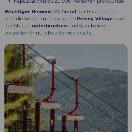
Kapazität von bis zu 900 Personen pro Stunde
Wichtiger Hinweis:
Während der Bauarbeiten
wird die Verbindung zwischen
Peisey Village
und
der Station
unterbrochen
und durch einen
speziellen Shuttlebus-Service ersetzt.