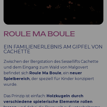
ROULE MA BOULE
EIN FAMILIENERLEBNIS AM GIPFEL VON
CACHETTE
Zwischen der Bergstation des Sessellifts Cachette
und dem Eingang zum Wald von Malgovert
befindet sich
Roule Ma Boule
, ein
neuer
Spielbereich
, der speziell für Kinder konzipiert
wurde.
Das Prinzip ist einfach:
Holzkugeln durch
verschiedene spielerische Elemente rollen