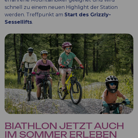
schnell zu einem neuen Highlight der Station
werden. Treffpunkt am
Start des Grizzly-
Sessellifts
.
BIATHLON JETZT AUCH
IM SOMMER ERLEBEN