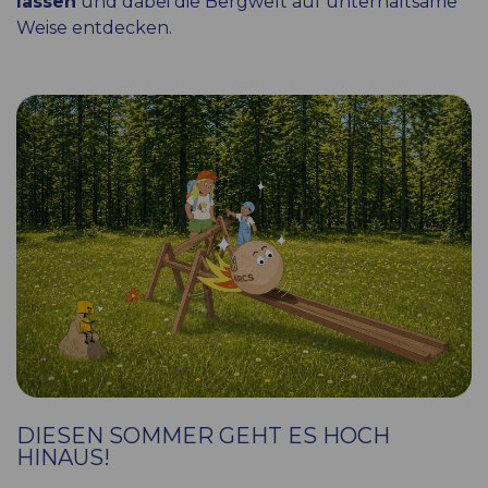
lassen
und dabei die Bergwelt auf unterhaltsame
Weise entdecken.
DIESEN SOMMER GEHT ES HOCH
HINAUS!