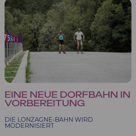
EINE NEUE DORFBAHN IN
VORBEREITUNG
DIE LONZAGNE-BAHN WIRD
MODERNISIERT