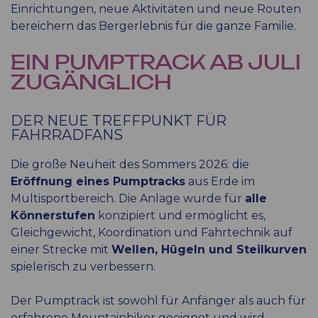
Einrichtungen, neue Aktivitäten und neue Routen
bereichern das Bergerlebnis für die ganze Familie.
EIN PUMPTRACK AB JULI
ZUGÄNGLICH
DER NEUE TREFFPUNKT FÜR
FAHRRADFANS
Die große Neuheit des Sommers 2026: die
Eröffnung eines Pumptracks
aus Erde im
Multisportbereich. Die Anlage wurde für
alle
Könnerstufen
konzipiert und ermöglicht es,
Gleichgewicht, Koordination und Fahrtechnik auf
einer Strecke mit
Wellen, Hügeln und Steilkurven
spielerisch zu verbessern.
Der Pumptrack ist sowohl für Anfänger als auch für
erfahrene Mountainbiker geeignet und wird