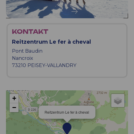
KONTAKT
Reitzentrum Le fer à cheval
Pont Baudin
Nancroix
73210
PEISEY-VALLANDRY
+
−
Reitzentrum Le fer à cheval