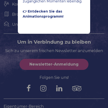
zugänglichen Momenten lebendig.
Kontakt & Öffnungszeiten
👉 Entdecken Sie das
Broschüren & Karten
Animationsprogramm!
Unser Team ergänzen
Um in Verbindung zu bleiben
Sich zu unserem frischen Newsletter anzumelden
Newsletter-Anmeldung
Folgen Sie uns!
Eigentümer-Bereich