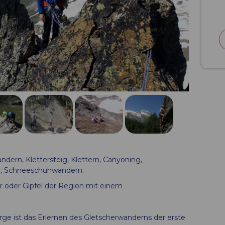
dern, Klettersteig, Klettern, Canyoning,
ern, Schneeschuhwandern.
r oder Gipfel der Region mit einem
e ist das Erlernen des Gletscherwanderns der erste