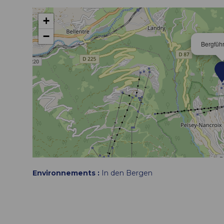
+
−
Bergfüh
Environnements :
In den Bergen