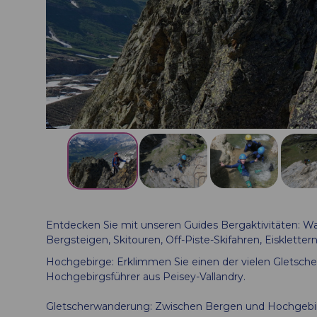
Entdecken Sie mit unseren Guides Bergaktivitäten: Wan
Bergsteigen, Skitouren, Off-Piste-Skifahren, Eisklett
Hochgebirge: Erklimmen Sie einen der vielen Gletsche
Hochgebirgsführer aus Peisey-Vallandry.
Gletscherwanderung: Zwischen Bergen und Hochgebirg