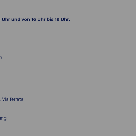
 Uhr und von 16 Uhr bis 19 Uhr.
m
Via ferrata
ung