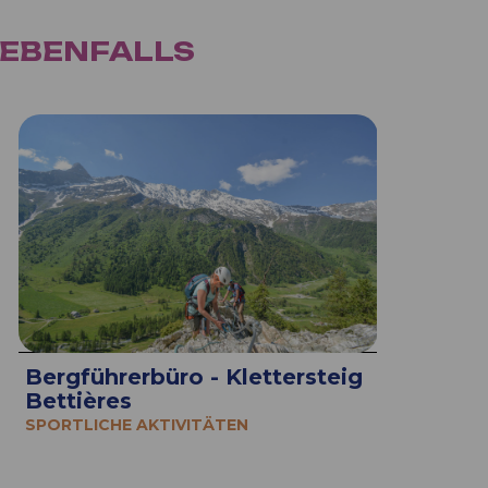
 EBENFALLS
Bergführerbüro - Klettersteig
Bettières
SPORTLICHE AKTIVITÄTEN