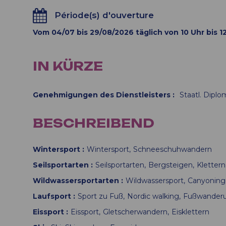
Période(s) d'ouverture
Vom 04/07 bis 29/08/2026 täglich von 10 Uhr bis 12
IN KÜRZE
Genehmigungen des Dienstleisters
:
Staatl. Diplo
BESCHREIBEND
Wintersport
Wintersport
Schneeschuhwandern
Seilsportarten
Seilsportarten
Bergsteigen
Klettern
Wildwassersportarten
Wildwassersport
Canyoning
Laufsport
Sport zu Fuß
Nordic walking
Fußwander
Eissport
Eissport
Gletscherwandern
Eisklettern