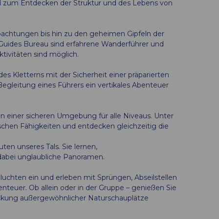
d zum Entdecken der Struktur und des Lebens von
achtungen bis hin zu den geheimen Gipfeln der
es Guides Bureau sind erfahrene Wanderführer und
tivitäten sind möglich.
des Kletterns mit der Sicherheit einer präparierten
n Begleitung eines Führers ein vertikales Abenteuer
 in einer sicheren Umgebung für alle Niveaus. Unter
ischen Fähigkeiten und entdecken gleichzeitig die
ten unseres Tals. Sie lernen,
dabei unglaubliche Panoramen.
luchten ein und erleben mit Sprüngen, Abseilstellen
nteuer. Ob allein oder in der Gruppe – genießen Sie
tdeckung außergewöhnlicher Naturschauplätze