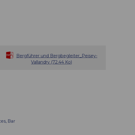
Bergführer und Bergbegleiter_Peisey-
Vallandry
(72.44 Ko)
ces
Bar