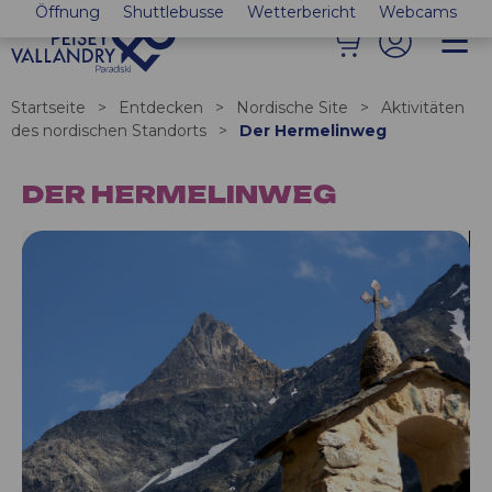
Öffnung
Shuttlebusse
Wetterbericht
Webcams
Startseite
>
Entdecken
>
Nordische Site
>
Aktivitäten
des nordischen Standorts
>
Der Hermelinweg
DER HERMELINWEG