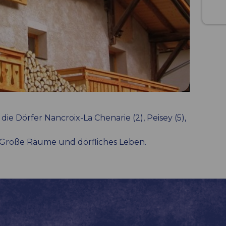
 die Dörfer Nancroix-La Chenarie (2), Peisey (5),
. Große Räume und dörfliches Leben.