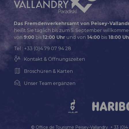
Das Fremdenverkehrsamt von Peisey-Valland
heißt Sie täglich bis zum 5. September willkomme
von
9:00
bis
12:00 Uhr
und von
14:00
bis
18:00 Uh
Tel : +33 (0)4 79 07 94 28
Kontakt & Öffnungszeiten
Broschüren & Karten
Unser Team ergänzen
© Office de Tourisme Peisey-Vallandry + 33 (0)4