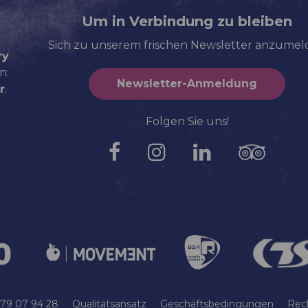
Um in Verbindung zu bleiben
Sich zu unserem frischen Newsletter anzume
ry
n:
Newsletter-Anmeldung
r
.
Folgen Sie uns!
 79 07 94 28
Qualitätsansatz
Geschäftsbedingungen
Rec