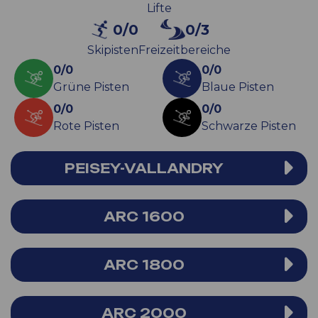
Lifte
0/0
0/3
Skipisten
Freizeitbereiche
0/0
0/0
Grüne Pisten
Blaue Pisten
0/0
0/0
Rote Pisten
Schwarze Pisten
PEISEY-VALLANDRY
ARC 1600
ARC 1800
ARC 2000