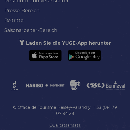
Reisebüro und Veranstalter
Presse-Bereich
Beitritte
Saisonarbeiter-Bereich
Laden Sie die YUGE-App herunter
© Office de Tourisme Peisey-Vallandry + 33 (0)4 79
07 94 28
Qualitätsansatz