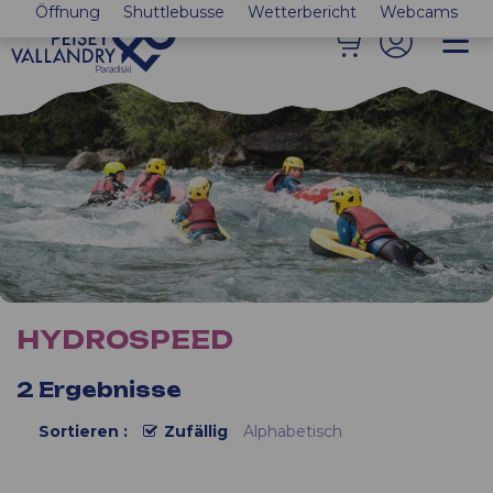
Öffnung
Shuttlebusse
Wetterbericht
Webcams
HYDROSPEED
2
Ergebnisse
Sortieren :
Zufällig
Alphabetisch