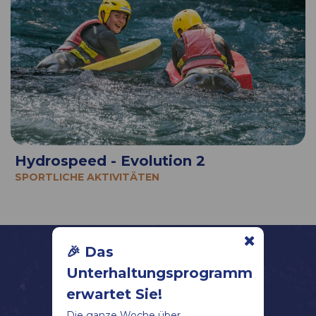
Hydrospeed - Evolution 2
SPORTLICHE AKTIVITÄTEN
🎉 Das
Unterhaltungsprogramm
erwartet Sie!
Die ganze Woche über